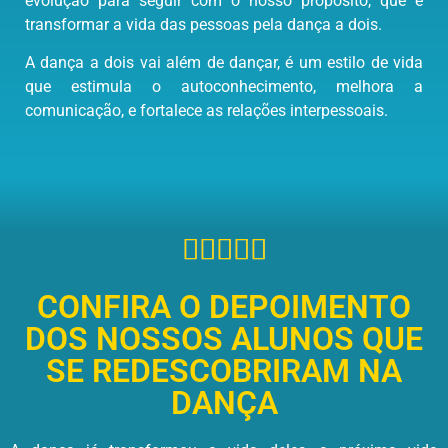
evolução para seguir com o nosso propósito, que é
transformar a vida das pessoas pela dança a dois.
A dança a dois vai além de dançar, é um estilo de vida
que estimula o autoconhecimento, melhora a
comunicação, e fortalece as relações interpessoais.





CONFIRA O DEPOIMENTO
DOS NOSSOS ALUNOS QUE
SE REDESCOBRIRAM NA
DANÇA