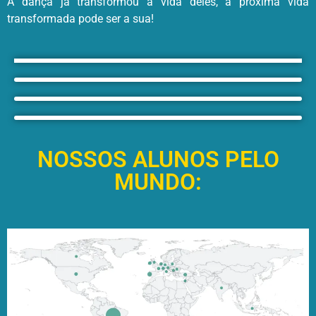
A dança já transformou a vida deles, a próxima vida
transformada pode ser a sua!
NOSSOS ALUNOS PELO
MUNDO: