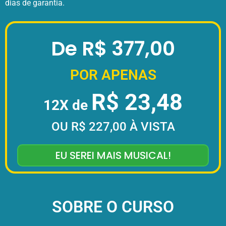
dias de garantia.
De
R$ 377,00
POR APENAS
R$ 23,48
12X de
OU R$ 227,00 À VISTA
EU SEREI MAIS MUSICAL!
SOBRE O CURSO